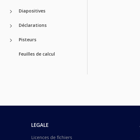
Diapositives
Déclarations
Pisteurs
Feuilles de calcul
LEGALE
Licences de fichiers