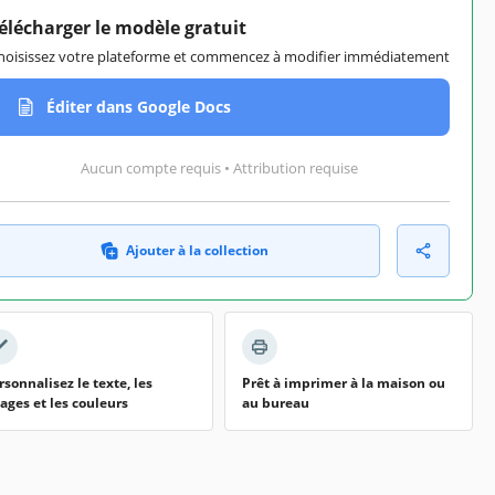
élécharger le modèle gratuit
hoisissez votre plateforme et commencez à modifier immédiatement
Éditer dans Google Docs
Aucun compte requis • Attribution requise
Ajouter à la collection
rsonnalisez le texte, les
Prêt à imprimer à la maison ou
ages et les couleurs
au bureau