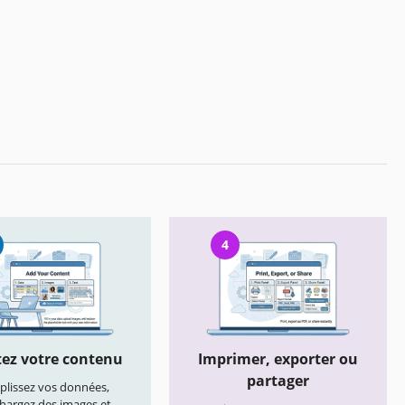
4
ez votre contenu
Imprimer, exporter ou
partager
lissez vos données,
chargez des images et