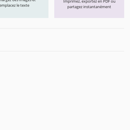
Imprimez, exportez en PDF ou
emplacez le texte
partagez instantanément