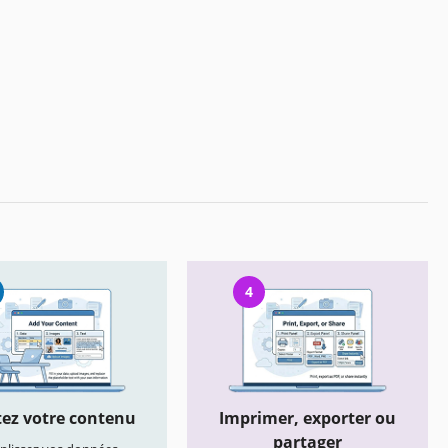
4
ez votre contenu
Imprimer, exporter ou
partager