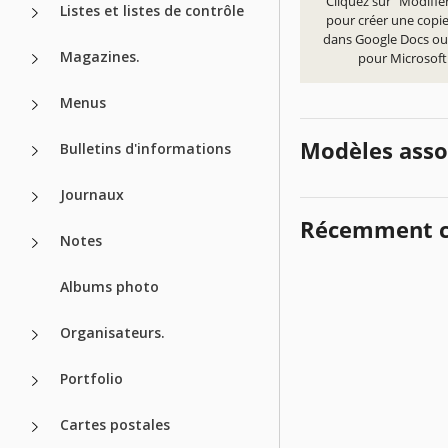
Cliquez sur "Modifie
Listes et listes de contrôle
pour créer une copi
dans Google Docs ou
Magazines.
pour Microsof
Menus
Modèles asso
Bulletins d'informations
Journaux
Récemment c
Notes
Albums photo
Organisateurs.
Portfolio
Cartes postales