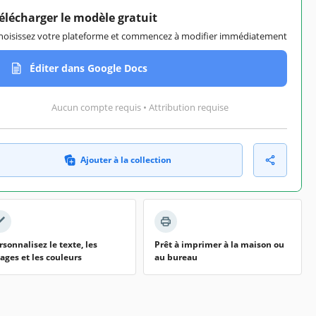
élécharger le modèle gratuit
hoisissez votre plateforme et commencez à modifier immédiatement
Éditer dans Google Docs
Aucun compte requis • Attribution requise
Ajouter à la collection
rsonnalisez le texte, les
Prêt à imprimer à la maison ou
ages et les couleurs
au bureau