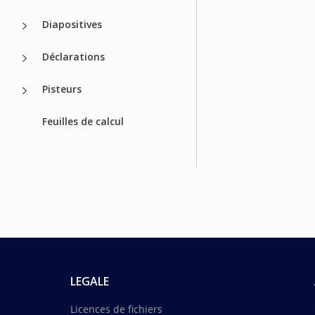
Diapositives
Déclarations
Pisteurs
Feuilles de calcul
LEGALE
Licences de fichiers