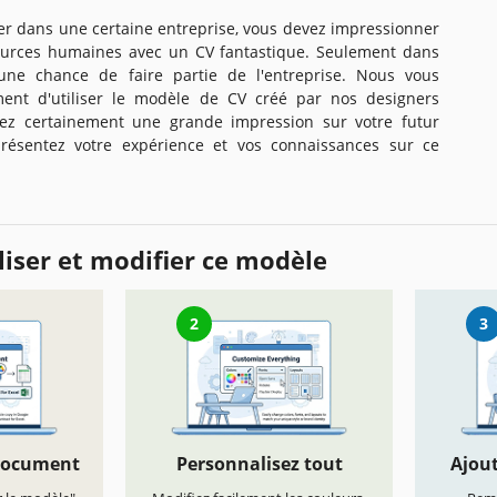
ller dans une certaine entreprise, vous devez impressionner
ources humaines avec un CV fantastique. Seulement dans
une chance de faire partie de l'entreprise. Nous vous
nt d'utiliser le modèle de CV créé par nos designers
rez certainement une grande impression sur votre futur
résentez votre expérience et vos connaissances sur ce
iser et modifier ce modèle
2
3
document
Personnalisez tout
Ajout