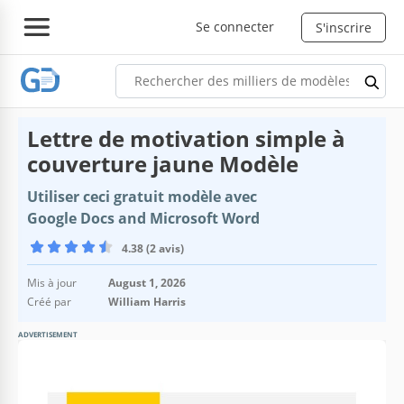
Se connecter
S'inscrire
Lettre de motivation simple à
couverture jaune Modèle
Utiliser ceci gratuit modèle avec
Google Docs and Microsoft Word
4.38 (2 avis)
Mis à jour
August 1, 2026
Créé par
William Harris
ADVERTISEMENT