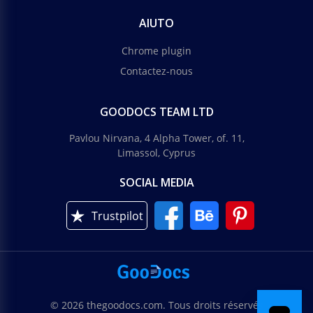
AIUTO
Chrome plugin
Contactez-nous
GOODOCS TEAM LTD
Pavlou Nirvana, 4 Alpha Tower, of. 11,
Limassol, Cyprus
SOCIAL MEDIA
Trustpilot
© 2026 thegoodocs.com. Tous droits réservés