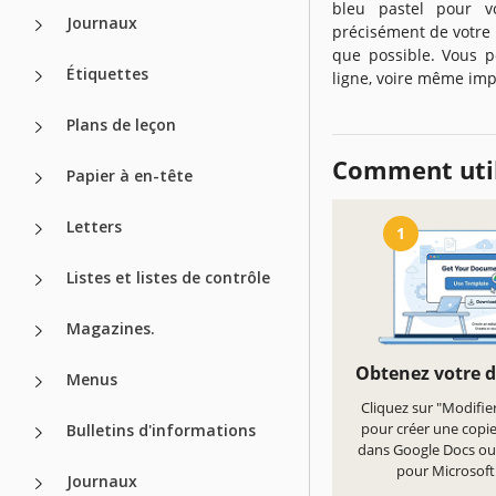
bleu pastel pour v
Journaux
précisément de votre p
que possible. Vous 
Étiquettes
ligne, voire même impr
Plans de leçon
Comment util
Papier à en-tête
Letters
1
Listes et listes de contrôle
Magazines.
Obtenez votre 
Menus
Cliquez sur "Modifie
pour créer une copi
Bulletins d'informations
dans Google Docs ou
pour Microsof
Journaux