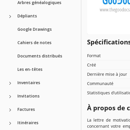
Arbres généalogiques
Dépliants
Google Drawings
Spécificatio
Cahiers de notes
Format
Documents distribués
Créé
Les en-têtes
Dernière mise à jour
Inventaires
Communauté
Statistiques d’utilisat
Invitations
À propos de 
Factures
La lettre de motivat
Itinéraires
concernant votre empl