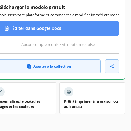
élécharger le modèle gratuit
hoisissez votre plateforme et commencez à modifier immédiatement
Éditer dans Google Docs
Aucun compte requis • Attribution requise
Ajouter à la collection
rsonnalisez le texte, les
Prêt à imprimer à la maison ou
ages et les couleurs
au bureau