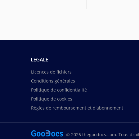
LEGALE
Licences de fichiers
Conditions générales
Politique de confidentialité
Politique de cookies
Règles de remboursement et d'abonnement
© 2026 thegoodocs.com. Tous droit