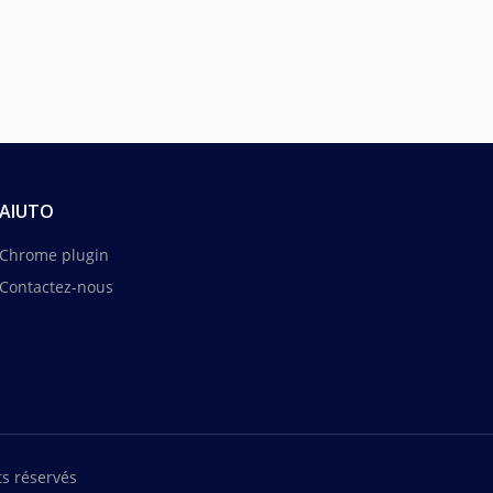
AIUTO
Chrome plugin
Contactez-nous
s réservés