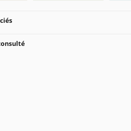
ciés
onsulté