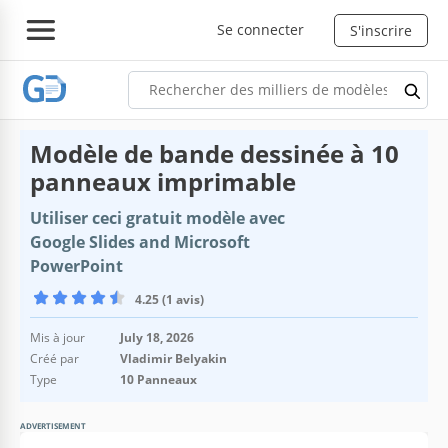
Se connecter
S'inscrire
Modèle de bande dessinée à 10
panneaux imprimable
Utiliser ceci gratuit modèle avec
Google Slides and Microsoft
PowerPoint
4.25 (1 avis)
Mis à jour
July 18, 2026
Créé par
Vladimir Belyakin
Type
10 Panneaux
ADVERTISEMENT