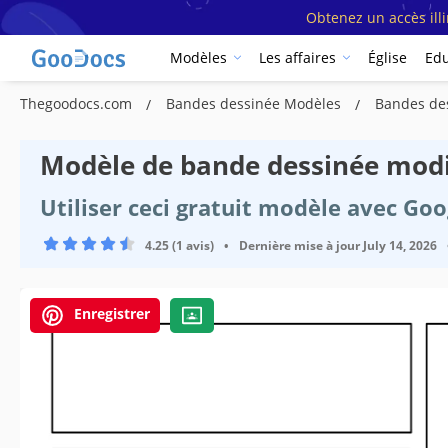
Obtenez un accès ill
Modèles
Les affaires
Église
Edu
Thegoodocs.com
Bandes dessinée Modèles
Bandes de
Modèle de bande dessinée modif
Utiliser ceci gratuit modèle avec Go
4.25 (1 avis)
•
Dernière mise à jour
July 14, 2026
Enregistrer