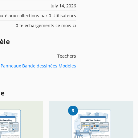
July 14, 2026
outé aux collections par 0 Utilisateurs
0 téléchargements ce mois-ci
èle
Teachers
 Panneaux Bande dessinées Modèles
le
3