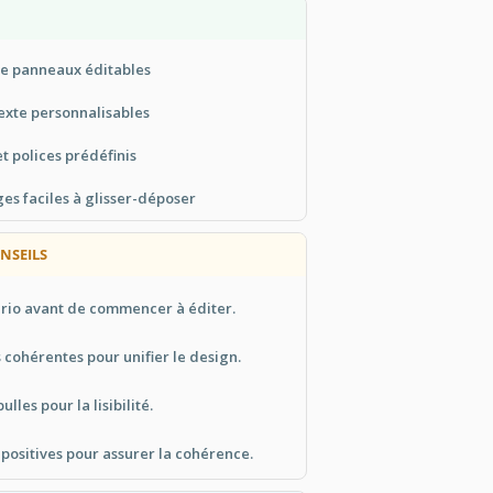
e panneaux éditables
exte personnalisables
t polices prédéfinis
s faciles à glisser-déposer
NSEILS
ario avant de commencer à éditer.
s cohérentes pour unifier le design.
ulles pour la lisibilité.
apositives pour assurer la cohérence.