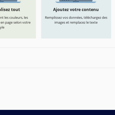
lisez tout
Ajoutez votre contenu
t les couleurs, les
Remplissez vos données, téléchargez des
s en page selon votre
images et remplacez le texte
yle