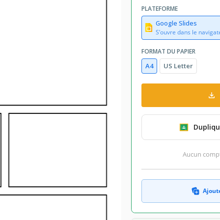
PLATEFORME
Google Slides
S’ouvre dans le navigat
FORMAT DU PAPIER
A4
US Letter
Dupliqu
Aucun compte
Ajoute