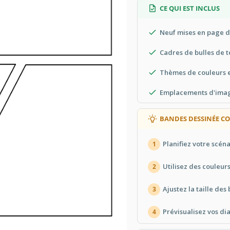
CE QUI EST INCLUS
Neuf mises en page d
Cadres de bulles de t
Thèmes de couleurs e
Emplacements d'image
BANDES DESSINÉE CO
Planifiez votre scén
1
Utilisez des couleur
2
Ajustez la taille des b
3
Prévisualisez vos di
4