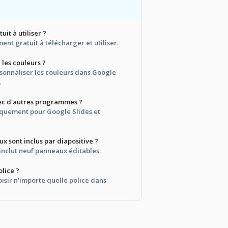
uit à utiliser ?
ment gratuit à télécharger et utiliser.
 les couleurs ?
sonnaliser les couleurs dans Google
.
vec d'autres programmes ?
niquement pour Google Slides et
 sont inclus par diapositive ?
inclut neuf panneaux éditables.
olice ?
isir n'importe quelle police dans