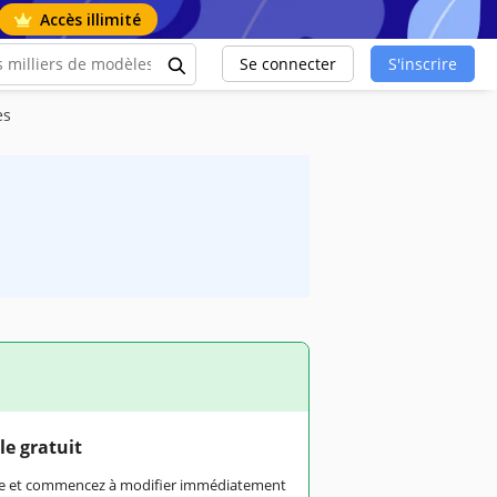
Accès illimité
Se connecter
S'inscrire
es
le gratuit
rme et commencez à modifier immédiatement