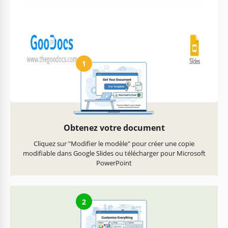
images et les couleurs
ou au bureau
Comment utiliser et modifier ce modèle
1
Obtenez votre document
Cliquez sur "Modifier le modèle" pour créer une copie
modifiable dans Google Slides ou télécharger pour Microsoft
PowerPoint
2