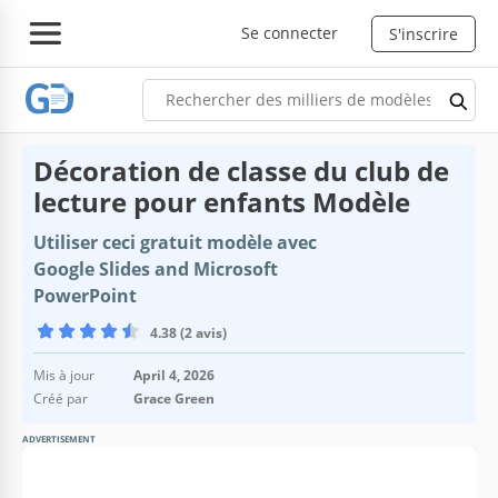
Se connecter
S'inscrire
Décoration de classe du club de
lecture pour enfants Modèle
Utiliser ceci gratuit modèle avec
Google Slides and Microsoft
PowerPoint
4.38 (2 avis)
Mis à jour
April 4, 2026
Créé par
Grace Green
ADVERTISEMENT
Spécifications du modèle