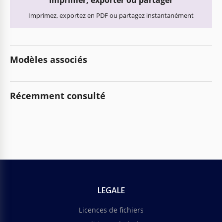
Imprimer, exporter ou partager
Imprimez, exportez en PDF ou partagez instantanément
Modèles associés
Récemment consulté
LEGALE
Licences de fichiers