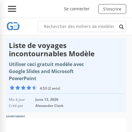
Se connecter
S'inscrire
Liste de voyages
incontournables Modèle
Utiliser ceci gratuit modèle avec
Google Slides and Microsoft
PowerPoint
4.53 (2 avis)
Mis à jour
June 13, 2026
Créé par
Alexander Clark
ADVERTISEMENT