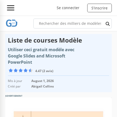
Se connecter
S'inscrire
Liste de courses Modèle
Utiliser ceci gratuit modèle avec
Google Slides and Microsoft
PowerPoint
4.47 (2 avis)
Mis à jour
August 1, 2026
Créé par
Abigail Collins
ADVERTISEMENT