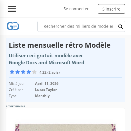
Se connecter
S'inscrire
Liste mensuelle rétro Modèle
Utiliser ceci gratuit modèle avec
Google Docs and Microsoft Word
4.22 (2 avis)
Mis à jour
April 11, 2026
Créé par
Lucas Taylor
Type
Monthly
ADVERTISEMENT