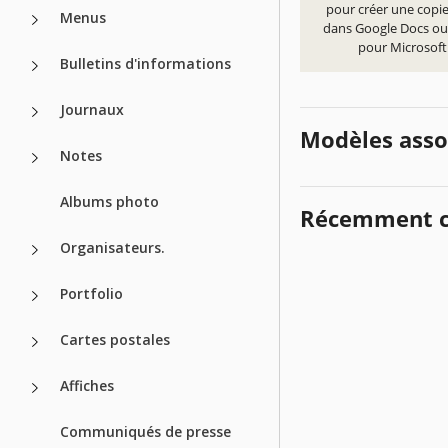
pour créer une copi
Menus
dans Google Docs ou
pour Microsof
Bulletins d'informations
Journaux
Modèles asso
Notes
Albums photo
Récemment c
Organisateurs.
Portfolio
Cartes postales
Affiches
Communiqués de presse