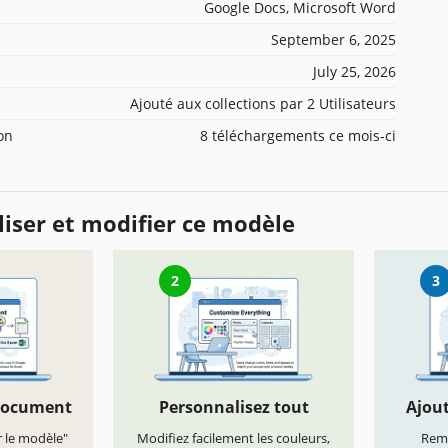
Google Docs, Microsoft Word
September 6, 2025
July 25, 2026
Ajouté aux collections par 2 Utilisateurs
ion
8 téléchargements ce mois-ci
iser et modifier ce modèle
2
3
document
Personnalisez tout
Ajout
r le modèle"
Modifiez facilement les couleurs,
Remp