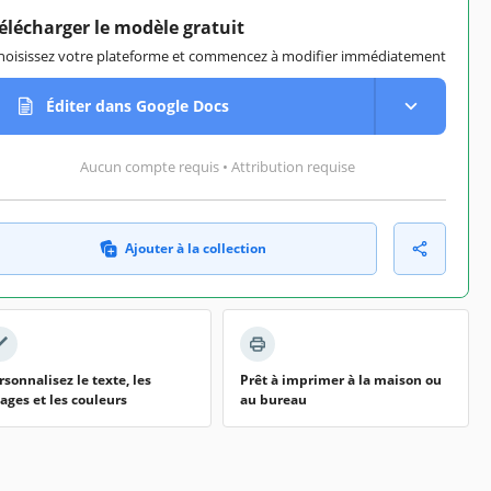
élécharger le modèle gratuit
hoisissez votre plateforme et commencez à modifier immédiatement
Éditer dans Google Docs
Aucun compte requis • Attribution requise
Ajouter à la collection
rsonnalisez le texte, les
Prêt à imprimer à la maison ou
ages et les couleurs
au bureau