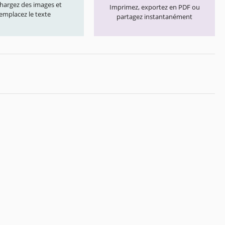
chargez des images et
Imprimez, exportez en PDF ou
emplacez le texte
partagez instantanément