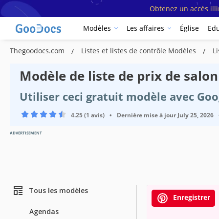
Obtenez un accès ill
Modèles
Les affaires
Église
Edu
Thegoodocs.com
Listes et listes de contrôle Modèles
L
Modèle de liste de prix de sal
Utiliser ceci gratuit modèle avec Go
4.25 (1 avis)
•
Dernière mise à jour
July 25, 2026
ADVERTISEMENT
Tous les modèles
Enregistrer
Agendas