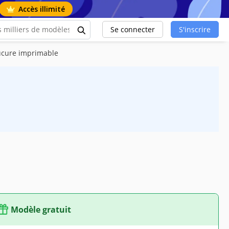
Accès illimité
Se connecter
S'inscrire
nucure imprimable
Modèle gratuit