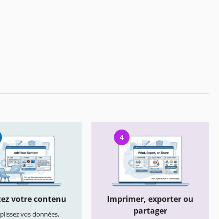
4
ez votre contenu
Imprimer, exporter ou
partager
lissez vos données,