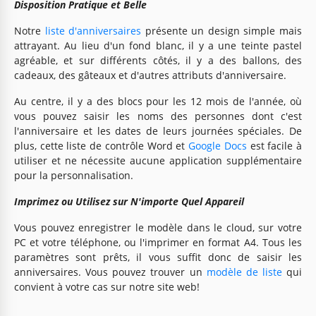
Disposition Pratique et Belle
Notre
liste d'anniversaires
présente un design simple mais
attrayant. Au lieu d'un fond blanc, il y a une teinte pastel
agréable, et sur différents côtés, il y a des ballons, des
cadeaux, des gâteaux et d'autres attributs d'anniversaire.
Au centre, il y a des blocs pour les 12 mois de l'année, où
vous pouvez saisir les noms des personnes dont c'est
l'anniversaire et les dates de leurs journées spéciales. De
plus, cette liste de contrôle Word et
Google Docs
est facile à
utiliser et ne nécessite aucune application supplémentaire
pour la personnalisation.
Imprimez ou Utilisez sur N'importe Quel Appareil
Vous pouvez enregistrer le modèle dans le cloud, sur votre
PC et votre téléphone, ou l'imprimer en format A4. Tous les
paramètres sont prêts, il vous suffit donc de saisir les
anniversaires. Vous pouvez trouver un
modèle de liste
qui
convient à votre cas sur notre site web!