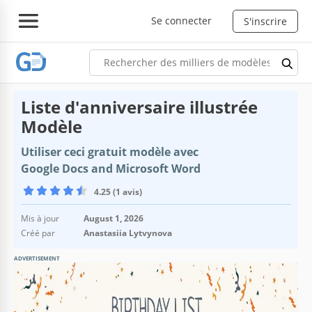
Se connecter
S'inscrire
Liste d'anniversaire illustrée
Modèle
Utiliser ceci gratuit modèle avec
Google Docs and Microsoft Word
4.25 (1 avis)
Mis à jour
August 1, 2026
Créé par
Anastasiia Lytvynova
ADVERTISEMENT