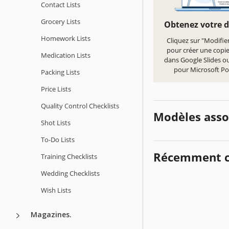
Contact Lists
Grocery Lists
Obtenez votre 
Homework Lists
Cliquez sur "Modifie
pour créer une copi
Medication Lists
dans Google Slides ou
pour Microsoft P
Packing Lists
Price Lists
Quality Сontrol Checklists
Modèles asso
Shot Lists
To-Do Lists
Récemment c
Training Checklists
Wedding Checklists
Wish Lists
Magazines.