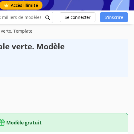
Accès illimité
Se connecter
S'inscrire
 verte. Template
ale verte. Modèle
Modèle gratuit