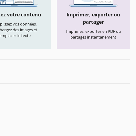
ez votre contenu
Imprimer, exporter ou
partager
lissez vos données,
chargez des images et
Imprimez, exportez en PDF ou
emplacez le texte
partagez instantanément