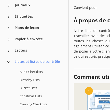
Journaux
Convient pour
Étiquettes
À propos de 
Plans de leçon
Notre liste de contr
Travailler avec des 
Papier à en-tête
toutes les choses q
également utiliser c
Letters
de poser à votre clien
ce qui est très pratiq
Listes et listes de contrôle
Audit Checklists
Comment util
Birthday Lists
Bucket Lists
1
Christmas Lists
Cleaning Checklists