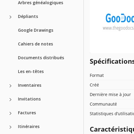
Arbres généalogiques
Dépliants
Google Drawings
Cahiers de notes
Documents distribués
Spécificatio
Les en-têtes
Format
Créé
Inventaires
Dernière mise à jour
Invitations
Communauté
Factures
Statistiques d’utilisat
Itinéraires
Caractéristiq