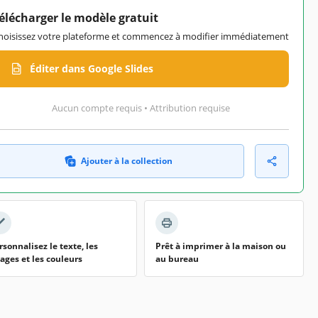
élécharger le modèle gratuit
hoisissez votre plateforme et commencez à modifier immédiatement
Éditer dans Google Slides
Aucun compte requis • Attribution requise
Ajouter à la collection
rsonnalisez le texte, les
Prêt à imprimer à la maison ou
ages et les couleurs
au bureau