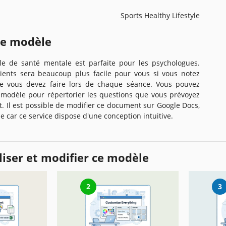
Sports Healthy Lifestyle
ce modèle
ôle de santé mentale est parfaite pour les psychologues.
clients sera beaucoup plus facile pour vous si vous notez
ue vous devez faire lors de chaque séance. Vous pouvez
e modèle pour répertorier les questions que vous prévoyez
t. Il est possible de modifier ce document sur Google Docs,
ue car ce service dispose d'une conception intuitive.
iser et modifier ce modèle
2
3