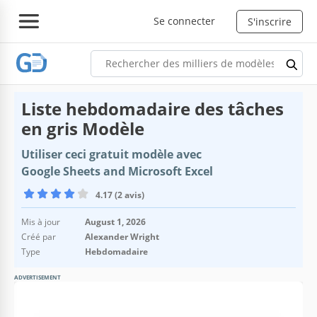
Se connecter
S'inscrire
Liste hebdomadaire des tâches
en gris Modèle
Utiliser ceci gratuit modèle avec
Google Sheets and Microsoft Excel
4.17 (2 avis)
Mis à jour
August 1, 2026
Créé par
Alexander Wright
Type
Hebdomadaire
ADVERTISEMENT