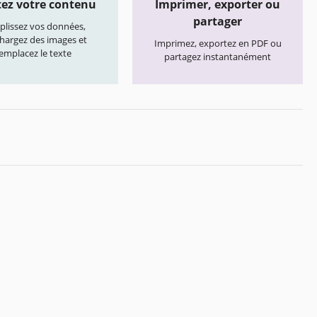
ez votre contenu
Imprimer, exporter ou
partager
lissez vos données,
chargez des images et
Imprimez, exportez en PDF ou
emplacez le texte
partagez instantanément