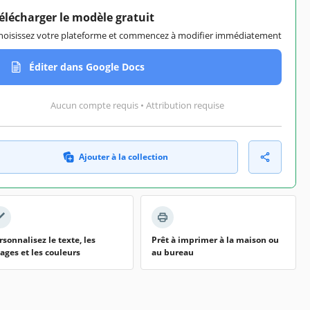
élécharger le modèle gratuit
hoisissez votre plateforme et commencez à modifier immédiatement
Éditer dans Google Docs
Aucun compte requis • Attribution requise
Ajouter à la collection
rsonnalisez le texte, les
Prêt à imprimer à la maison ou
ages et les couleurs
au bureau