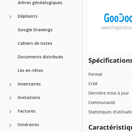
Arbres généalogiques
Dépliants
Google Drawings
Cahiers de notes
Documents distribués
Spécificatio
Les en-têtes
Format
Créé
Inventaires
Dernière mise à jour
Invitations
Communauté
Factures
Statistiques d’utilisat
Itinéraires
Caractéristiq