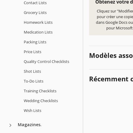
Obtenez votre 
Contact Lists
Cliquez sur "Modifie
Grocery Lists
pour créer une copi
Homework Lists
dans Google Docs ou
pour Microsof
Medication Lists
Packing Lists
Price Lists
Modèles asso
Quality Сontrol Checklists
Shot Lists
Récemment c
To-Do Lists
Training Checklists
Wedding Checklists
Wish Lists
Magazines.