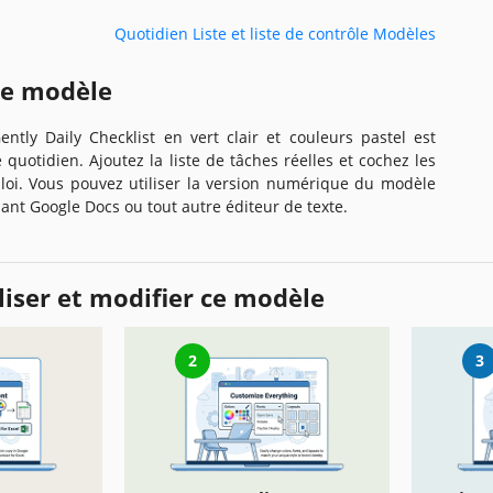
Quotidien Liste et liste de contrôle Modèles
ce modèle
ntly Daily Checklist en vert clair et couleurs pastel est
quotidien. Ajoutez la liste de tâches réelles et cochez les
ploi. Vous pouvez utiliser la version numérique du modèle
sant Google Docs ou tout autre éditeur de texte.
iser et modifier ce modèle
2
3