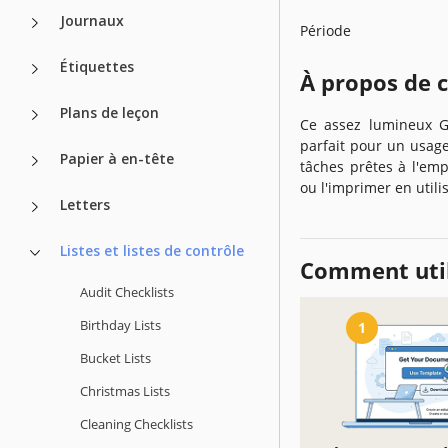
Journaux
Période
Étiquettes
À propos de 
Plans de leçon
Ce assez lumineux Ge
parfait pour un usage 
Papier à en-tête
tâches prêtes à l'em
ou l'imprimer en utili
Letters
Listes et listes de contrôle
Comment util
Audit Checklists
Birthday Lists
1
Bucket Lists
Christmas Lists
Cleaning Checklists