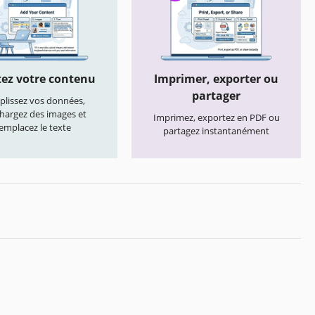
ez votre contenu
Imprimer, exporter ou
partager
lissez vos données,
chargez des images et
Imprimez, exportez en PDF ou
emplacez le texte
partagez instantanément