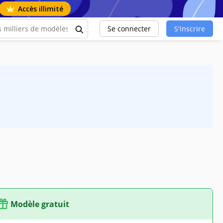
Accès illimité
Se connecter
S'inscrire
e
Modèle gratuit