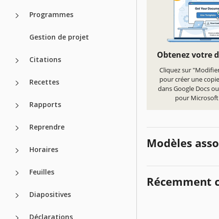
Programmes
Gestion de projet
Obtenez votre 
Citations
Cliquez sur "Modifie
pour créer une copi
Recettes
dans Google Docs ou
pour Microsof
Rapports
Reprendre
Modèles asso
Horaires
Feuilles
Récemment c
Diapositives
Déclarations