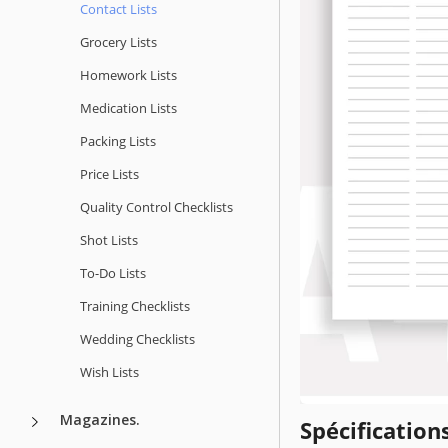
Contact Lists
Grocery Lists
Homework Lists
Medication Lists
Packing Lists
Price Lists
Quality Сontrol Checklists
Shot Lists
To-Do Lists
Training Checklists
Wedding Checklists
Wish Lists
Magazines.
Spécificatio