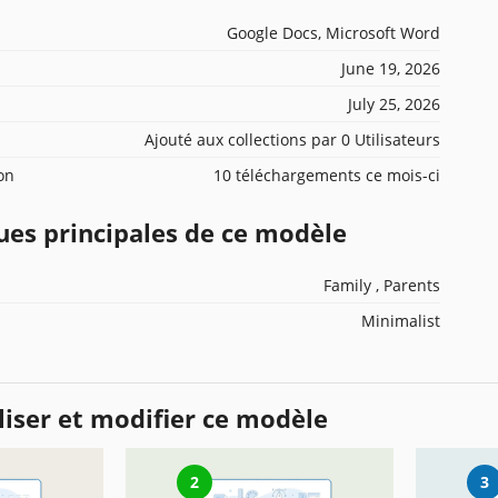
Google Docs, Microsoft Word
June 19, 2026
July 25, 2026
Ajouté aux collections par 0 Utilisateurs
ion
10 téléchargements ce mois-ci
ues principales de ce modèle
Family , Parents
Minimalist
iser et modifier ce modèle
2
3