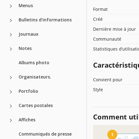
Menus
Format
Créé
Bulletins d'informations
Dernière mise à jour
Journaux
Communauté
Notes
Statistiques d’utilisat
Albums photo
Caractéristiq
Organisateurs.
Convient pour
Style
Portfolio
Cartes postales
Comment util
Affiches
Communiqués de presse
1