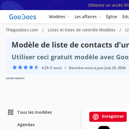
Obtenez un accès ill
Modèles
Les affaires
Église
Edu
Thegoodocs.com
Listes et listes de contrôle Modèles
L
Modèle de liste de contacts d'u
Utiliser ceci gratuit modèle avec Go
4.25 (1 avis)
•
Dernière mise à jour
July 25, 2026
ADVERTISEMENT
Tous les modèles
Enregistrer
Agendas