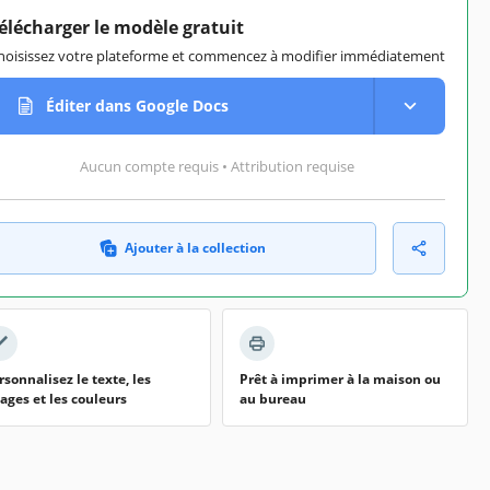
élécharger le modèle gratuit
hoisissez votre plateforme et commencez à modifier immédiatement
Éditer dans Google Docs
Aucun compte requis • Attribution requise
Ajouter à la collection
rsonnalisez le texte, les
Prêt à imprimer à la maison ou
ages et les couleurs
au bureau