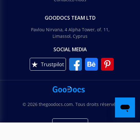
GOODOCS TEAM LTD
Pavlou Nirvana, 4 Alpha Tower, of. 11,
Limassol, Cyprus
SOCIAL MEDIA
Trustpilot
© 2026 thegoodocs.com. Tous droits réservés
Français