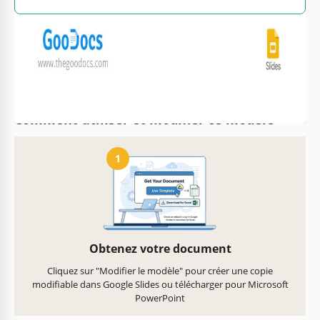
Personnalisez le texte, les
Prêt à imprimer à la maison
images et les couleurs
ou au bureau
Comment utiliser et modifier ce modèle
1
Obtenez votre document
Cliquez sur "Modifier le modèle" pour créer une copie
modifiable dans Google Slides ou télécharger pour Microsoft
PowerPoint