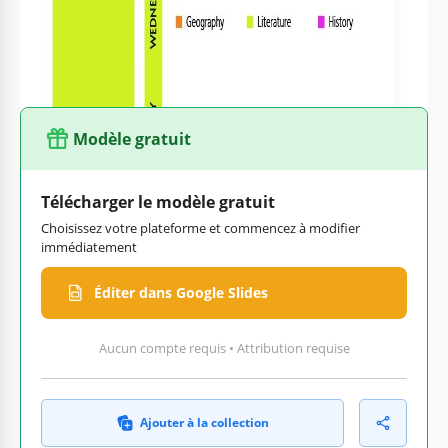
nouveaux devoirs, il pourra les ajouter à la liste. Le modèle
est gratuit à utiliser. Après l'avoir modifié, vous pouvez le
télécharger et l'imprimer.
Modèle gratuit
Télécharger le modèle gratuit
Choisissez votre plateforme et commencez à modifier
immédiatement
Éditer dans Google Slides
Aucun compte requis • Attribution requise
Ajouter à la collection