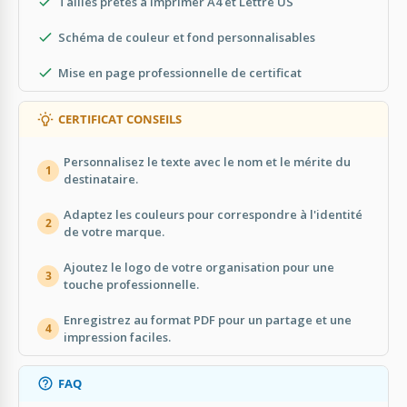
Tailles prêtes à imprimer A4 et Lettre US
Schéma de couleur et fond personnalisables
Mise en page professionnelle de certificat
CERTIFICAT CONSEILS
Personnalisez le texte avec le nom et le mérite du
1
destinataire.
Adaptez les couleurs pour correspondre à l'identité
2
de votre marque.
Ajoutez le logo de votre organisation pour une
3
touche professionnelle.
Enregistrez au format PDF pour un partage et une
4
impression faciles.
FAQ