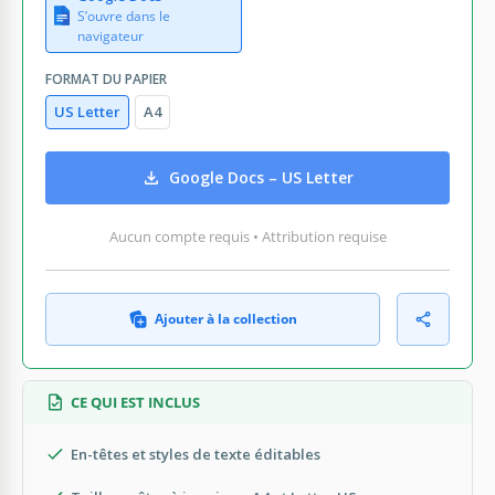
S’ouvre dans le
navigateur
FORMAT DU PAPIER
US Letter
A4
Google Docs – US Letter
Aucun compte requis • Attribution requise
Ajouter à la collection
CE QUI EST INCLUS
En-têtes et styles de texte éditables