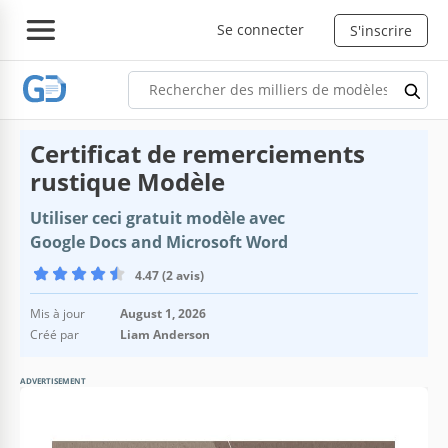
Se connecter
S'inscrire
Certificat de remerciements
rustique Modèle
Utiliser ceci gratuit modèle avec
Google Docs and Microsoft Word
4.47 (2 avis)
Mis à jour
August 1, 2026
Créé par
Liam Anderson
ADVERTISEMENT