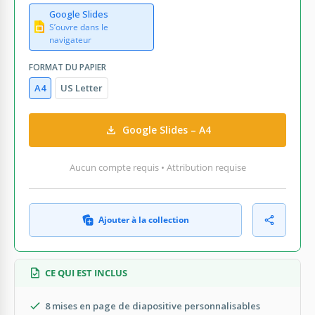
Google Slides
S’ouvre dans le
navigateur
FORMAT DU PAPIER
A4
US Letter
Google Slides – A4
Aucun compte requis • Attribution requise
Ajouter à la collection
CE QUI EST INCLUS
8 mises en page de diapositive personnalisables