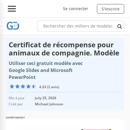
Se connecter
S'inscrire
Certificat de récompense pour
animaux de compagnie. Modèle
Utiliser ceci gratuit modèle avec
Google Slides and Microsoft
PowerPoint
4.33 (2 avis)
Mis à jour
July 25, 2026
Créé par
Michael Johnson
ADVERTISEMENT