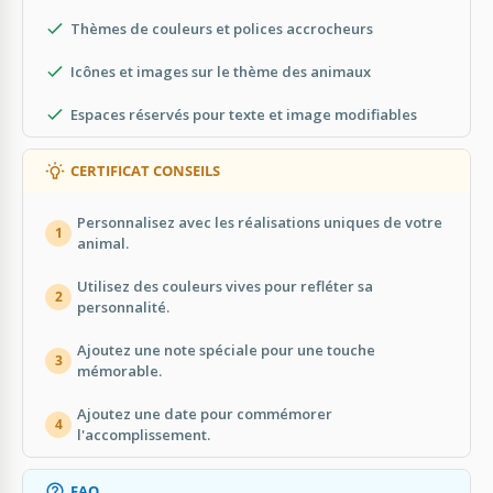
Thèmes de couleurs et polices accrocheurs
Icônes et images sur le thème des animaux
Espaces réservés pour texte et image modifiables
CERTIFICAT CONSEILS
Personnalisez avec les réalisations uniques de votre
1
animal.
Utilisez des couleurs vives pour refléter sa
2
personnalité.
Ajoutez une note spéciale pour une touche
3
mémorable.
Ajoutez une date pour commémorer
4
l'accomplissement.
FAQ