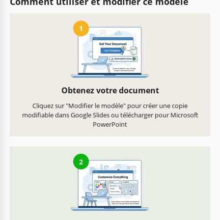
Comment utiliser et modifier ce modèle
1
Obtenez votre document
Cliquez sur "Modifier le modèle" pour créer une copie
modifiable dans Google Slides ou télécharger pour Microsoft
PowerPoint
2