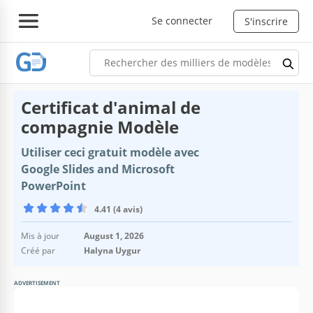
Se connecter
S'inscrire
Certificat d'animal de
compagnie Modèle
Utiliser ceci gratuit modèle avec
Google Slides and Microsoft
PowerPoint
4.41 (4 avis)
Mis à jour
August 1, 2026
Créé par
Halyna Uygur
ADVERTISEMENT