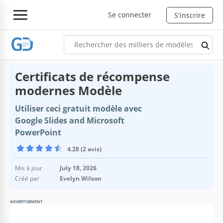
Se connecter
S'inscrire
Certificats de récompense
modernes Modèle
Utiliser ceci gratuit modèle avec
Google Slides and Microsoft
PowerPoint
4.28 (2 avis)
Mis à jour
July 18, 2026
Créé par
Evelyn Wilson
ADVERTISEMENT