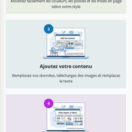
Modifiez facilement les couleurs, les polices et les mises en page
selon votre style
3
Ajoutez votre contenu
Remplissez vos données, téléchargez des images et remplacez
le texte
4