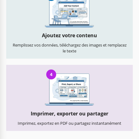
Ajoutez votre contenu
Remplissez vos données, téléchargez des images et remplacez
le texte
4
Imprimer, exporter ou partager
Imprimez, exportez en PDF ou partagez instantanément