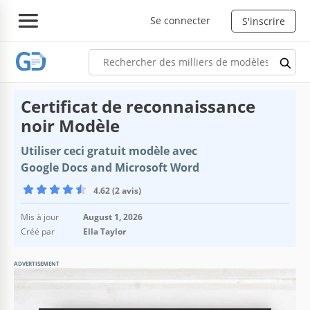
Se connecter
S'inscrire
Certificat de reconnaissance
noir Modèle
Utiliser ceci gratuit modèle avec
Google Docs and Microsoft Word
4.62 (2 avis)
Mis à jour
August 1, 2026
Créé par
Ella Taylor
ADVERTISEMENT