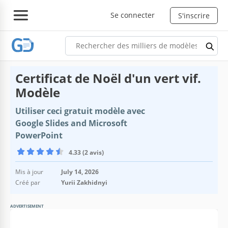
Se connecter
S'inscrire
Certificat de Noël d'un vert vif.
Modèle
Utiliser ceci gratuit modèle avec
Google Slides and Microsoft
PowerPoint
4.33 (2 avis)
Mis à jour
July 14, 2026
Créé par
Yurii Zakhidnyi
ADVERTISEMENT