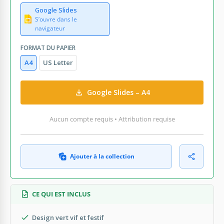
Google Slides
S’ouvre dans le
navigateur
FORMAT DU PAPIER
A4
US Letter
Google Slides – A4
Aucun compte requis • Attribution requise
Ajouter à la collection
CE QUI EST INCLUS
Design vert vif et festif