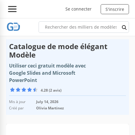
Se connecter
S'inscrire
Catalogue de mode élégant
Modèle
Utiliser ceci gratuit modèle avec
Google Slides and Microsoft
PowerPoint
4.28 (2 avis)
Mis à jour
July 14, 2026
Créé par
Olivia Martinez