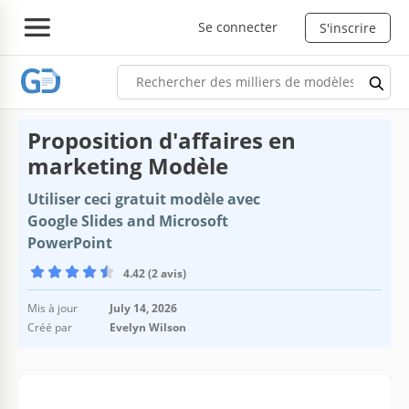
Se connecter
S'inscrire
Proposition d'affaires en
marketing Modèle
Utiliser ceci gratuit modèle avec
Google Slides and Microsoft
PowerPoint
4.42 (2 avis)
Mis à jour
July 14, 2026
Créé par
Evelyn Wilson