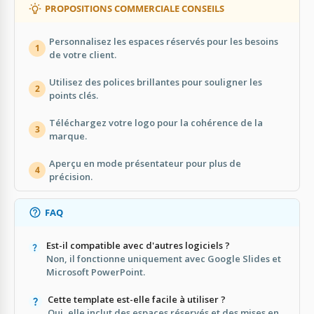
PROPOSITIONS COMMERCIALE CONSEILS
Personnalisez les espaces réservés pour les besoins
1
de votre client.
Utilisez des polices brillantes pour souligner les
2
points clés.
Téléchargez votre logo pour la cohérence de la
3
marque.
Aperçu en mode présentateur pour plus de
4
précision.
FAQ
Est-il compatible avec d'autres logiciels ?
Non, il fonctionne uniquement avec Google Slides et
Microsoft PowerPoint.
Cette template est-elle facile à utiliser ?
Oui, elle inclut des espaces réservés et des mises en