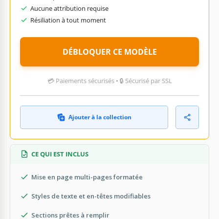
Aucune attribution requise
Résiliation à tout moment
DÉBLOQUER CE MODÈLE
💳 Paiements sécurisés • 🔒 Sécurisé par SSL
Ajouter à la collection
CE QUI EST INCLUS
Mise en page multi-pages formatée
Styles de texte et en-têtes modifiables
Sections prêtes à remplir