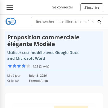
Se connecter
S'inscrire
Proposition commerciale
élégante Modèle
Utiliser ceci modèle avec Google Docs
and Microsoft Word
4.22 (2 avis)
Mis à jour
July 18, 2026
Créé par
Samuel Allen