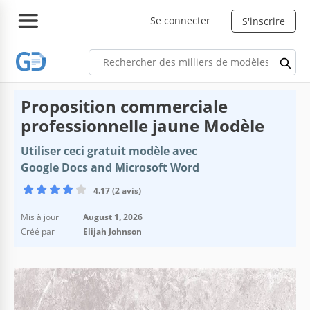
Se connecter
S'inscrire
Proposition commerciale
professionnelle jaune Modèle
Utiliser ceci gratuit modèle avec
Google Docs and Microsoft Word
4.17 (2 avis)
Mis à jour
August 1, 2026
Créé par
Elijah Johnson