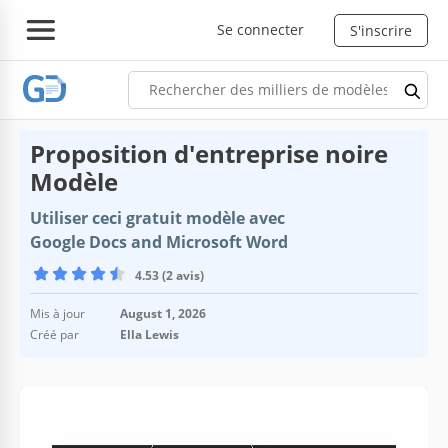
Se connecter
S'inscrire
Proposition d'entreprise noire
Modèle
Utiliser ceci gratuit modèle avec
Google Docs and Microsoft Word
4.53 (2 avis)
Mis à jour
August 1, 2026
Créé par
Ella Lewis