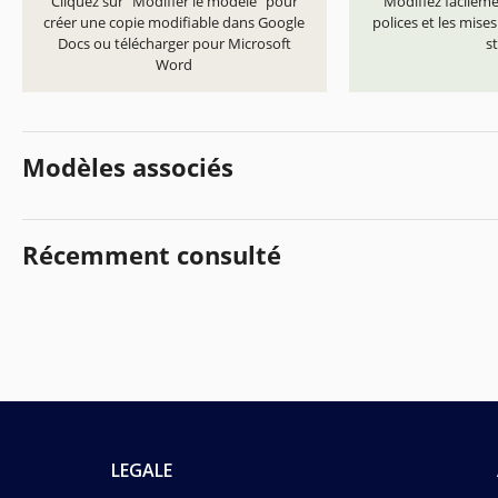
Cliquez sur "Modifier le modèle" pour
Modifiez facilemen
créer une copie modifiable dans Google
polices et les mise
Docs ou télécharger pour Microsoft
st
Word
Modèles associés
Récemment consulté
LEGALE