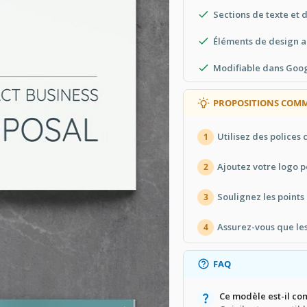
Sections de texte et 
Éléments de design a
Modifiable dans Goo
PROPOSITIONS COMM
Utilisez des polices
1
Ajoutez votre logo p
2
Soulignez les points 
3
Assurez-vous que les
4
FAQ
Ce modèle est-il co