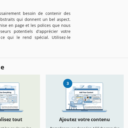
ssairement besoin de contenir des
abstraits qui donnent un bel aspect.
mise en page et les polices que nous
eurs potentiels d'apprécier votre
e qui le rend spécial. Utilisez-le
le
3
lisez tout
Ajoutez votre contenu