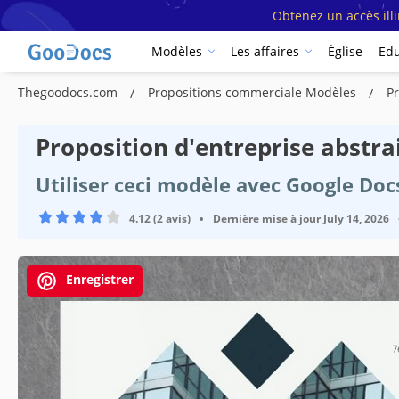
Obtenez un accès ill
Modèles
Les affaires
Église
Edu
Thegoodocs.com
Propositions commerciale Modèles
Pr
Proposition d'entreprise abstr
Utiliser ceci modèle avec Google Do
4.12 (2 avis)
•
Dernière mise à jour
July 14, 2026
Enregistrer