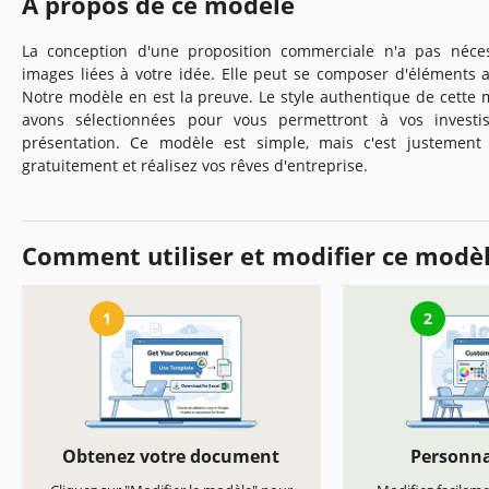
À propos de ce modèle
La conception d'une proposition commerciale n'a pas néce
images liées à votre idée. Elle peut se composer d'éléments 
Notre modèle en est la preuve. Le style authentique de cette 
avons sélectionnées pour vous permettront à vos investiss
présentation. Ce modèle est simple, mais c'est justement c
gratuitement et réalisez vos rêves d'entreprise.
Comment utiliser et modifier ce modè
1
2
Obtenez votre document
Personna