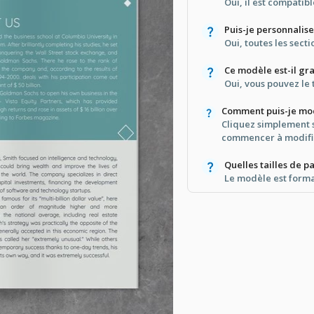
Oui, il est compatib
Puis-je personnalis
Oui, toutes les sect
Ce modèle est-il gra
Oui, vous pouvez le 
Comment puis-je modi
Cliquez simplement s
commencer à modifi
Quelles tailles de 
Le modèle est format