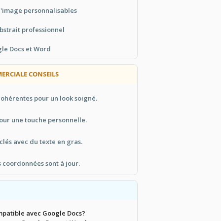
d'image personnalisables
bstrait professionnel
gle Docs et Word
ERCIALE CONSEILS
 cohérentes pour un look soigné.
our une touche personnelle.
clés avec du texte en gras.
 coordonnées sont à jour.
mpatible avec Google Docs?