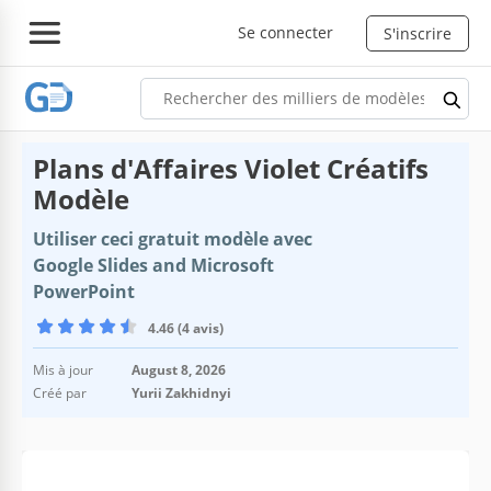
Se connecter
S'inscrire
Plans d'Affaires Violet Créatifs
Modèle
Utiliser ceci gratuit modèle avec
Google Slides and Microsoft
PowerPoint
4.46 (4 avis)
Mis à jour
August 8, 2026
Créé par
Yurii Zakhidnyi