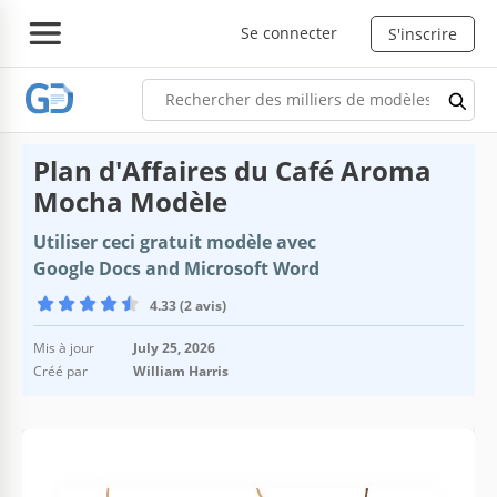
Se connecter
S'inscrire
Plan d'Affaires du Café Aroma
Mocha Modèle
Utiliser ceci gratuit modèle avec
Google Docs and Microsoft Word
4.33 (2 avis)
Mis à jour
July 25, 2026
Créé par
William Harris