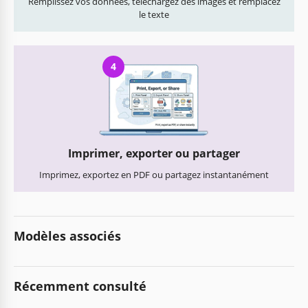
Remplissez vos données, téléchargez des images et remplacez
le texte
4
Imprimer, exporter ou partager
Imprimez, exportez en PDF ou partagez instantanément
Modèles associés
Récemment consulté