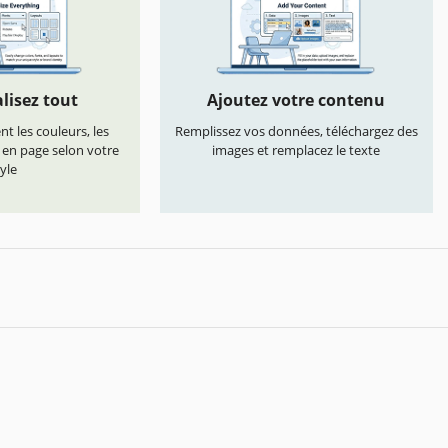
lisez tout
Ajoutez votre contenu
t les couleurs, les
Remplissez vos données, téléchargez des
s en page selon votre
images et remplacez le texte
yle