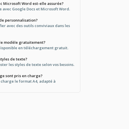
ec Microsoft Word est-elle assurée?
le avec Google Docs et Microsoft Word.
é de personnalisation?
ifier avec des outils conviviaux dans les
 le modèle gratuitement?
disponible en téléchargement gratuit.
styles de texte?
ster les styles de texte selon vos besoins.
ge sont pris en charge?
charge le format A4, adapté à