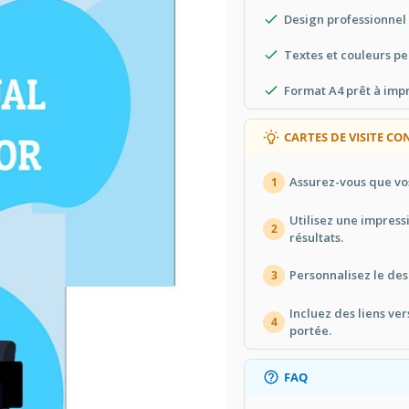
Design professionnel
Textes et couleurs pe
Format A4 prêt à imp
CARTES DE VISITE CO
Assurez-vous que vo
1
Utilisez une impress
2
résultats.
Personnalisez le de
3
Incluez des liens ver
4
portée.
FAQ