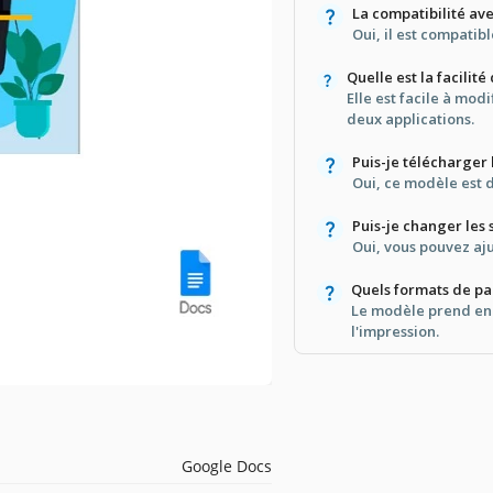
La compatibilité av
Oui, il est compatib
Quelle est la facilit
Elle est facile à mod
deux applications.
Puis-je télécharger
Oui, ce modèle est 
Puis-je changer les 
Oui, vous pouvez aju
Quels formats de pa
Le modèle prend en 
l'impression.
Google Docs