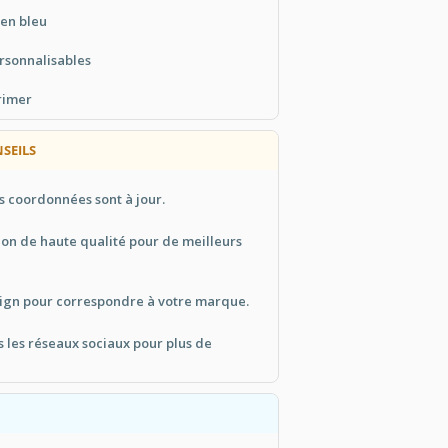
 en bleu
rsonnalisables
rimer
NSEILS
s coordonnées sont à jour.
ion de haute qualité pour de meilleurs
sign pour correspondre à votre marque.
s les réseaux sociaux pour plus de