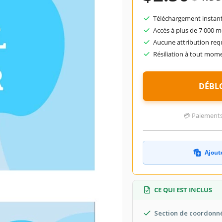
Téléchargement instant
Accès à plus de 7 000 
Aucune attribution req
Résiliation à tout mom
DÉBL
💳 Paiements 
Ajoute
CE QUI EST INCLUS
Section de coordonn