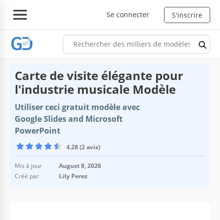
Se connecter
S'inscrire
Carte de visite élégante pour
l'industrie musicale Modèle
Utiliser ceci gratuit modèle avec
Google Slides and Microsoft
PowerPoint
4.28 (2 avis)
Mis à jour
August 8, 2026
Créé par
Lily Perez