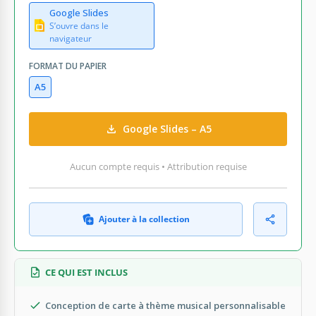
Google Slides
S’ouvre dans le
navigateur
FORMAT DU PAPIER
A5
Google Slides – A5
Aucun compte requis • Attribution requise
Ajouter à la collection
CE QUI EST INCLUS
Conception de carte à thème musical personnalisable