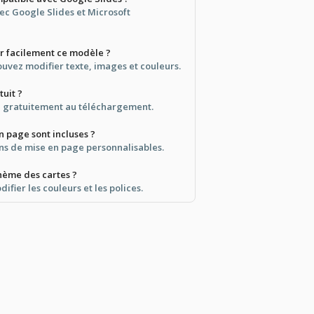
vec Google Slides et Microsoft
er facilement ce modèle ?
uvez modifier texte, images et couleurs.
tuit ?
ble gratuitement au téléchargement.
 page sont incluses ?
ions de mise en page personnalisables.
thème des cartes ?
ifier les couleurs et les polices.