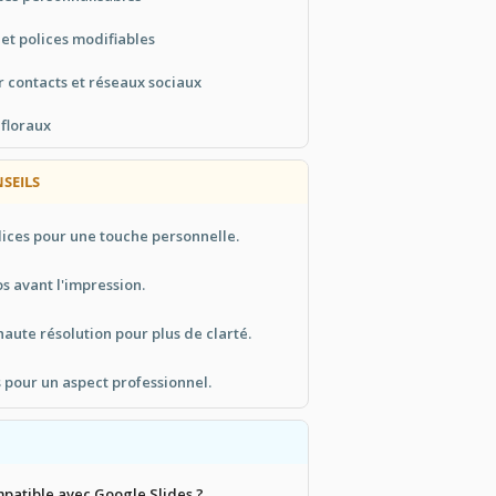
et polices modifiables
 contacts et réseaux sociaux
 floraux
NSEILS
lices pour une touche personnelle.
os avant l'impression.
haute résolution pour plus de clarté.
 pour un aspect professionnel.
mpatible avec Google Slides ?