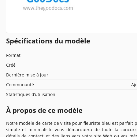
Spécifications du modèle
Format
Créé
Dernière mise à jour
Communauté
Aj
Statistiques d’utilisation
À propos de ce modèle
Notre modèle de carte de visite pour fleuriste bleu est parfait p
simple et minimaliste vous démarquera de toute la concurr
détails de contact, et des liens vers votre site Web ou vos 