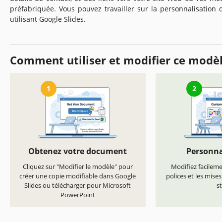
préfabriquée. Vous pouvez travailler sur la personnalisation
utilisant Google Slides.
Comment utiliser et modifier ce modè
1
2
Obtenez votre document
Personna
Cliquez sur "Modifier le modèle" pour
Modifiez facilemen
créer une copie modifiable dans Google
polices et les mise
Slides ou télécharger pour Microsoft
st
PowerPoint