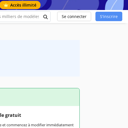
Accès illimité
Se connecter
S'inscrire
le gratuit
rme et commencez à modifier immédiatement