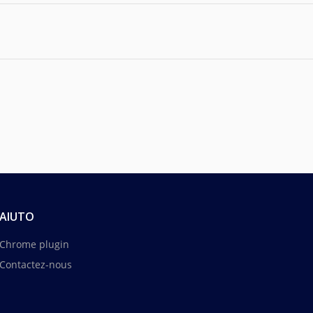
AIUTO
Chrome plugin
Contactez-nous