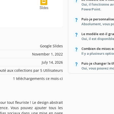
Oui, il fonctionne a
PowerPoint.
Puis-je personnalis
Absolument, vous po
Le modèle est-il gra
Oui, il est disponi
Google Slides
Combien de mises en
Il y a plusieurs opt
November 1, 2022
July 14, 2026
Puis-je changer le 
Oui, vous pouvez mod
outé aux collections par 5 Utilisateurs
1 téléchargements ce mois-ci
our tout fleuriste ! Le design abstrait
ence. Vous pouvez ajouter tous les
médias sociaux dans une mise en page