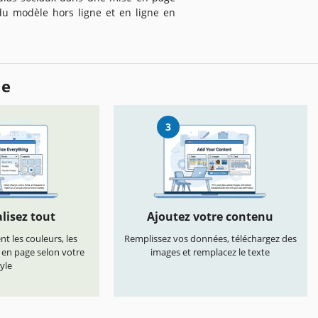
 du modèle hors ligne et en ligne en
le
3
lisez tout
Ajoutez votre contenu
t les couleurs, les
Remplissez vos données, téléchargez des
s en page selon votre
images et remplacez le texte
yle