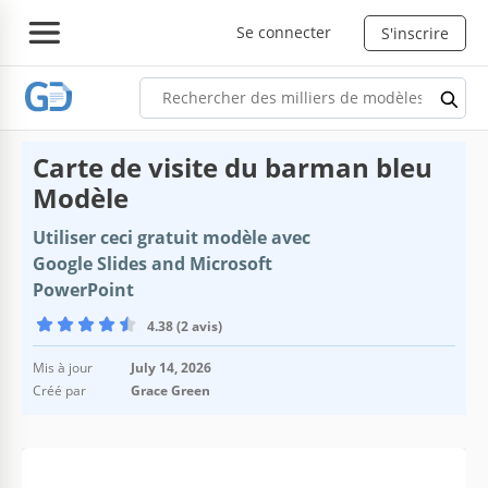
Se connecter
S'inscrire
Carte de visite du barman bleu
Modèle
Utiliser ceci gratuit modèle avec
Google Slides and Microsoft
PowerPoint
4.38 (2 avis)
Mis à jour
July 14, 2026
Créé par
Grace Green