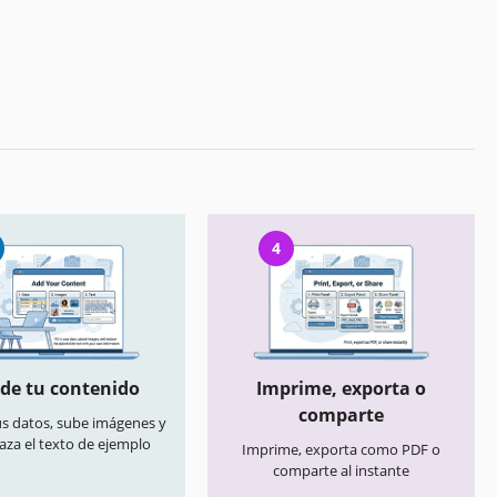
4
de tu contenido
Imprime, exporta o
comparte
us datos, sube imágenes y
aza el texto de ejemplo
Imprime, exporta como PDF o
comparte al instante