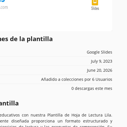
es de la plantilla
Google Slides
July 9, 2023
June 20, 2026
Añadido a colecciones por 6 Usuarios
0 descargas este mes
antilla
educativos con nuestra Plantilla de Hoja de Lectura Lila.
amente diseñada proporciona un formato estructurado y
ejercicios de lectura y las preguntas de comprensión. Su