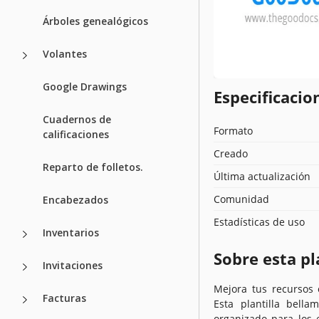
Árboles genealógicos
Volantes
Google Drawings
Especificacion
Cuadernos de
Formato
calificaciones
Creado
Reparto de folletos.
Última actualización
Comunidad
Encabezados
Estadísticas de uso
Inventarios
Sobre esta pl
Invitaciones
Mejora tus recursos 
Facturas
Esta plantilla bell
organizado para los 