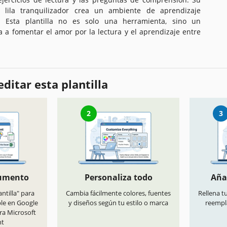
lila tranquilizador crea un ambiente de aprendizaje
. Esta plantilla no es solo una herramienta, sino un
a fomentar el amor por la lectura y el aprendizaje entre
ditar esta plantilla
2
3
cumento
Personaliza todo
Aña
antilla" para
Cambia fácilmente colores, fuentes
Rellena t
ble en Google
y diseños según tu estilo o marca
reempl
ra Microsoft
nt