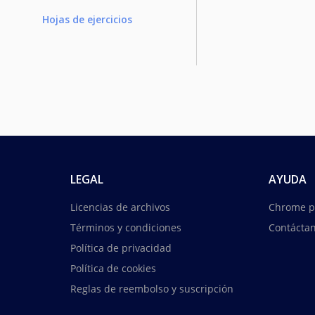
Hojas de ejercicios
LEGAL
AYUDA
Licencias de archivos
Chrome p
Términos y condiciones
Contácta
Política de privacidad
Política de cookies
Reglas de reembolso y suscripción