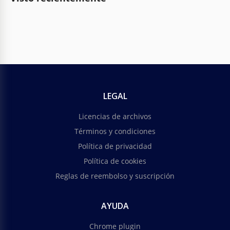
LEGAL
Licencias de archivos
Términos y condiciones
Política de privacidad
Política de cookies
Reglas de reembolso y suscripción
AYUDA
Chrome plugin