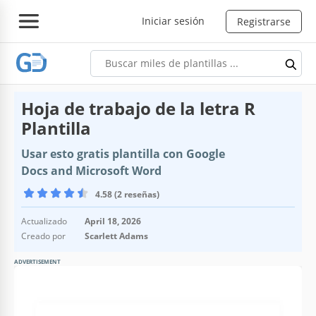
Iniciar sesión
Registrarse
Hoja de trabajo de la letra R
Plantilla
Usar esto gratis plantilla con Google
Docs and Microsoft Word
4.58 (2 reseñas)
Actualizado
April 18, 2026
Creado por
Scarlett Adams
ADVERTISEMENT