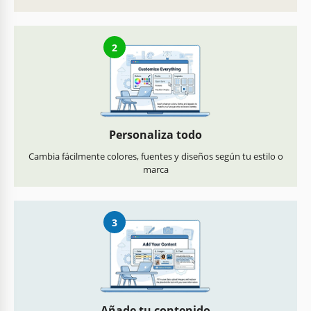
2
Personaliza todo
Cambia fácilmente colores, fuentes y diseños según tu estilo o
marca
3
Añade tu contenido