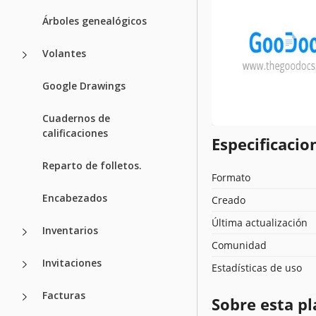
Árboles genealógicos
Volantes
Google Drawings
Cuadernos de
calificaciones
Especificacion
Reparto de folletos.
Formato
Encabezados
Creado
Última actualización
Inventarios
Comunidad
Invitaciones
Estadísticas de uso
Facturas
Sobre esta pl