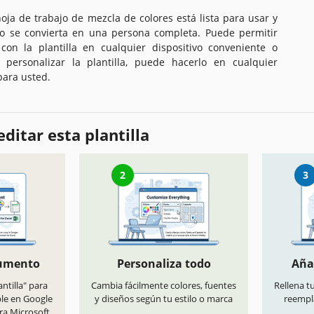
hoja de trabajo de mezcla de colores está lista para usar y
o se convierta en una persona completa. Puede permitir
con la plantilla en cualquier dispositivo conveniente o
 personalizar la plantilla, puede hacerlo en cualquier
para usted.
ditar esta plantilla
2
3
cumento
Personaliza todo
Aña
antilla" para
Cambia fácilmente colores, fuentes
Rellena t
ble en Google
y diseños según tu estilo o marca
reempl
ra Microsoft