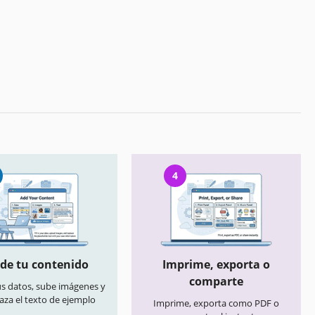
4
de tu contenido
Imprime, exporta o
comparte
us datos, sube imágenes y
aza el texto de ejemplo
Imprime, exporta como PDF o