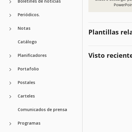
Boletines de noticias
PowerPoi
Periódicos.
Notas
Plantillas re
Catálogo
Visto recien
Planificadores
Portafolio
Postales
Carteles
Comunicados de prensa
Programas