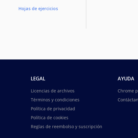
Hojas de ejercicios
LEGAL
AYUDA
Licencias de archivos
Chrome p
Términos y condiciones
Contácta
Política de privacidad
Política de cookies
Reglas de reembolso y suscripción