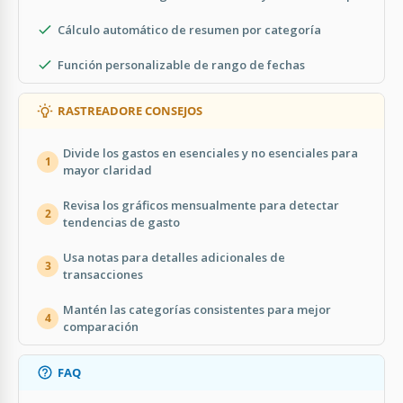
Cálculo automático de resumen por categoría
Función personalizable de rango de fechas
RASTREADORE CONSEJOS
Divide los gastos en esenciales y no esenciales para
1
mayor claridad
Revisa los gráficos mensualmente para detectar
2
tendencias de gasto
Usa notas para detalles adicionales de
3
transacciones
Mantén las categorías consistentes para mejor
4
comparación
FAQ