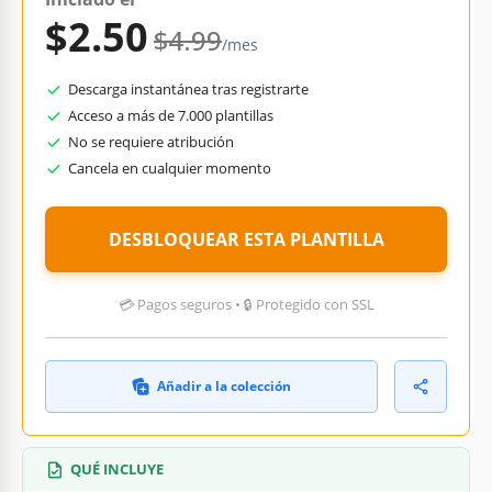
$2.50
$4.99
/mes
Descarga instantánea tras registrarte
Acceso a más de 7.000 plantillas
No se requiere atribución
Cancela en cualquier momento
DESBLOQUEAR ESTA PLANTILLA
💳 Pagos seguros • 🔒 Protegido con SSL
Añadir a la colección
QUÉ INCLUYE