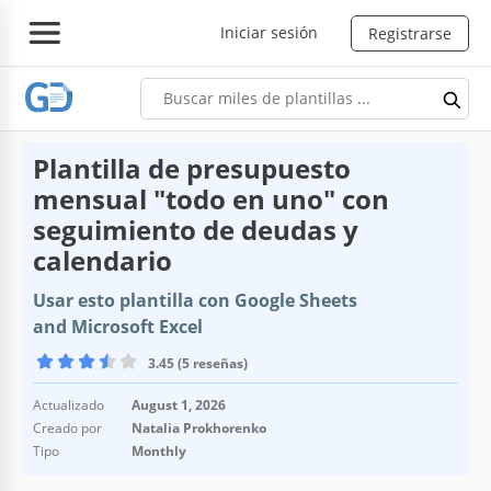
Iniciar sesión
Registrarse
Plantilla de presupuesto
mensual "todo en uno" con
seguimiento de deudas y
calendario
Usar esto plantilla con Google Sheets
and Microsoft Excel
3.45 (5 reseñas)
Actualizado
August 1, 2026
Creado por
Natalia Prokhorenko
Tipo
Monthly