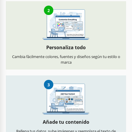
2
Personaliza todo
Cambia fácilmente colores, fuentes y diseños según tu estilo o
marca
3
Añade tu contenido
Rellena tus datos, sube imágenes y reemplaza el texto de