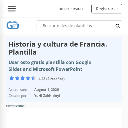
Iniciar sesión
Registrarse
Historia y cultura de Francia.
Plantilla
Usar esto gratis plantilla con Google
Slides and Microsoft PowerPoint
4.28 (2 reseñas)
Actualizado
August 1, 2026
Creado por
Yurii Zakhidnyi
ADVERTISEMENT