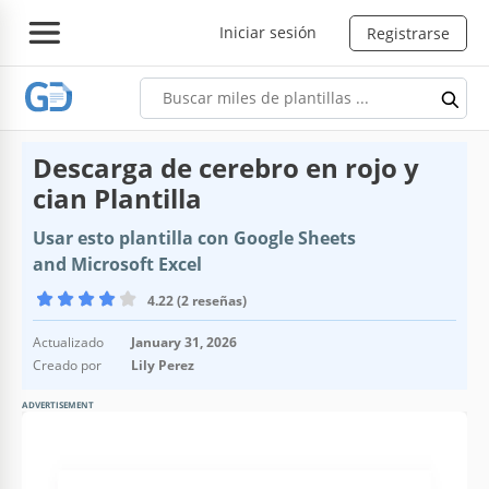
Iniciar sesión
Registrarse
Descarga de cerebro en rojo y
cian Plantilla
Usar esto plantilla con Google Sheets
and Microsoft Excel
4.22 (2 reseñas)
Actualizado
January 31, 2026
Creado por
Lily Perez
ADVERTISEMENT