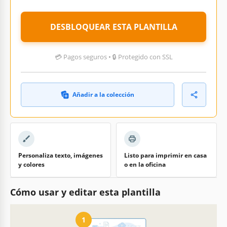
DESBLOQUEAR ESTA PLANTILLA
💳 Pagos seguros • 🔒 Protegido con SSL
Añadir a la colección
Personaliza texto, imágenes
Listo para imprimir en casa
y colores
o en la oficina
Cómo usar y editar esta plantilla
1