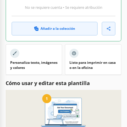
No se requiere cuenta • Se requiere atribución
Añadir a la colección
Personaliza texto, imágenes
Listo para imprimir en casa
y colores
o en la oficina
Cómo usar y editar esta plantilla
1