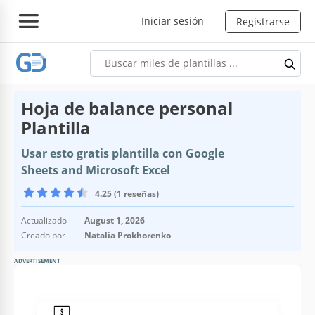
Iniciar sesión
Registrarse
Hoja de balance personal
Plantilla
Usar esto gratis plantilla con Google
Sheets and Microsoft Excel
4.25 (1 reseñas)
Actualizado
August 1, 2026
Creado por
Natalia Prokhorenko
ADVERTISEMENT