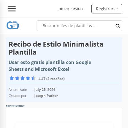
Iniciar sesión
Registrarse
Recibo de Estilo Minimalista
Plantilla
Usar esto gratis plantilla con Google
Sheets and Microsoft Excel
4.47 (2 reseñas)
Actualizado
July 25, 2026
Creado por
Joseph Parker
ADVERTISEMENT