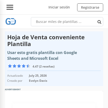
Iniciar sesión
Registrarse
Hoja de Venta conveniente
Plantilla
Usar esto gratis plantilla con Google
Sheets and Microsoft Excel
4.47 (2 reseñas)
Actualizado
July 25, 2026
Creado por
Evelyn Davis
ADVERTISEMENT