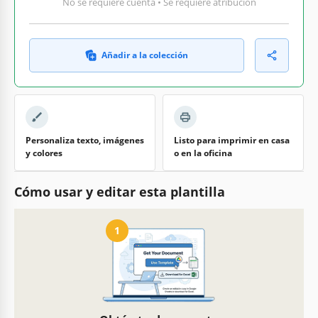
No se requiere cuenta • Se requiere atribución
Añadir a la colección
Personaliza texto, imágenes
Listo para imprimir en casa
y colores
o en la oficina
Cómo usar y editar esta plantilla
1