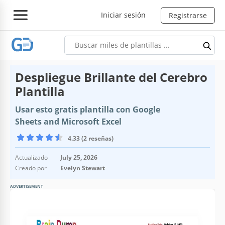
Iniciar sesión
Registrarse
Despliegue Brillante del Cerebro
Plantilla
Usar esto gratis plantilla con Google
Sheets and Microsoft Excel
4.33 (2 reseñas)
Actualizado
July 25, 2026
Creado por
Evelyn Stewart
ADVERTISEMENT