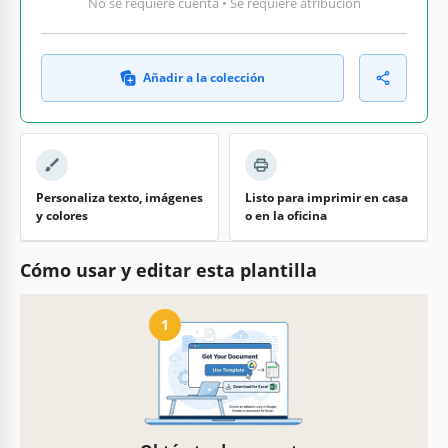
No se requiere cuenta • Se requiere atribución
Añadir a la colección
Personaliza texto, imágenes
Listo para imprimir en casa
y colores
o en la oficina
Cómo usar y editar esta plantilla
1