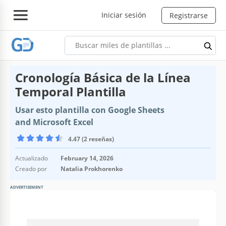
Iniciar sesión
Registrarse
Cronología Básica de la Línea
Temporal Plantilla
Usar esto plantilla con Google Sheets
and Microsoft Excel
4.47 (2 reseñas)
Actualizado
February 14, 2026
Creado por
Natalia Prokhorenko
ADVERTISEMENT