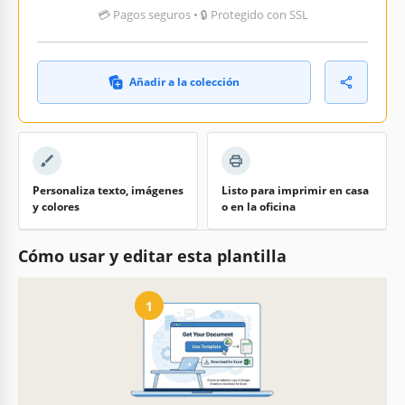
💳 Pagos seguros • 🔒 Protegido con SSL
Añadir a la colección
Personaliza texto, imágenes
Listo para imprimir en casa
y colores
o en la oficina
Cómo usar y editar esta plantilla
1