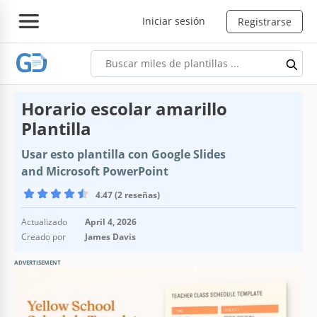
Iniciar sesión
Registrarse
Horario escolar amarillo
Plantilla
Usar esto plantilla con Google Slides
and Microsoft PowerPoint
4.47 (2 reseñas)
Actualizado
April 4, 2026
Creado por
James Davis
ADVERTISEMENT