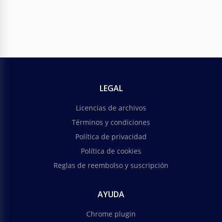
LEGAL
Licencias de archivos
Términos y condiciones
Política de privacidad
Política de cookies
Reglas de reembolso y suscripción
AYUDA
Chrome plugin