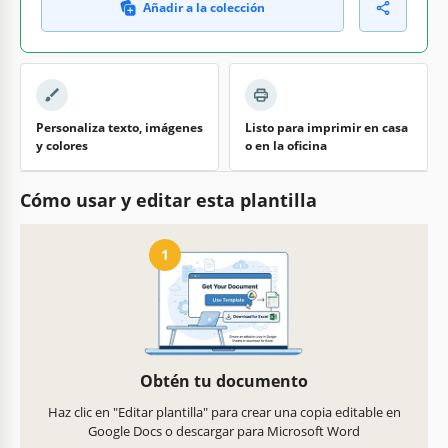
Añadir a la colección
Personaliza texto, imágenes
Listo para imprimir en casa
y colores
o en la oficina
Cómo usar y editar esta plantilla
1
Obtén tu documento
Haz clic en "Editar plantilla" para crear una copia editable en
Google Docs o descargar para Microsoft Word