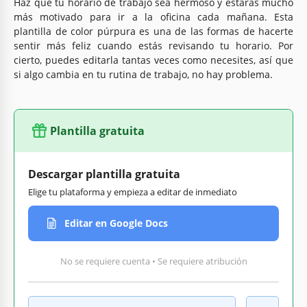
Haz que tu horario de trabajo sea hermoso y estarás mucho
más motivado para ir a la oficina cada mañana. Esta
plantilla de color púrpura es una de las formas de hacerte
sentir más feliz cuando estás revisando tu horario. Por
cierto, puedes editarla tantas veces como necesites, así que
si algo cambia en tu rutina de trabajo, no hay problema.
Plantilla gratuita
Descargar plantilla gratuita
Elige tu plataforma y empieza a editar de inmediato
Editar en Google Docs
No se requiere cuenta • Se requiere atribución