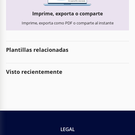
Imprime, exporta o comparte
Imprime, exporta como PDF o comparte al instante
Plantillas relacionadas
Visto recientemente
LEGAL