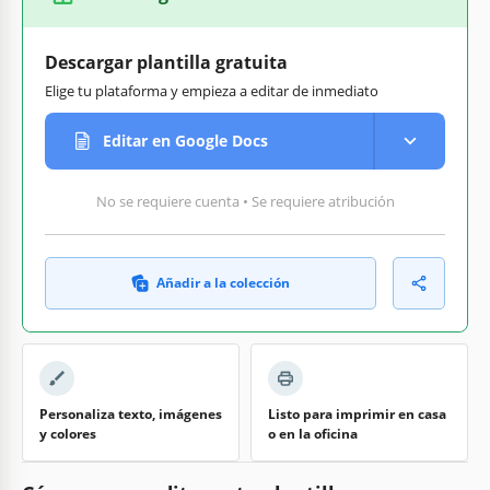
Descargar plantilla gratuita
Elige tu plataforma y empieza a editar de inmediato
Editar en Google Docs
No se requiere cuenta • Se requiere atribución
Añadir a la colección
Personaliza texto, imágenes
Listo para imprimir en casa
y colores
o en la oficina