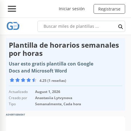
Iniciar sesión
Registrarse
Plantilla de horarios semanales
por horas
Usar esto gratis plantilla con Google
Docs and Microsoft Word
4.25 (1 reseñas)
Actualizado
August 1, 2026
Creado por
Anastasiia Lytvynova
Tipo
Semanalmente, Cada hora
ADVERTISEMENT