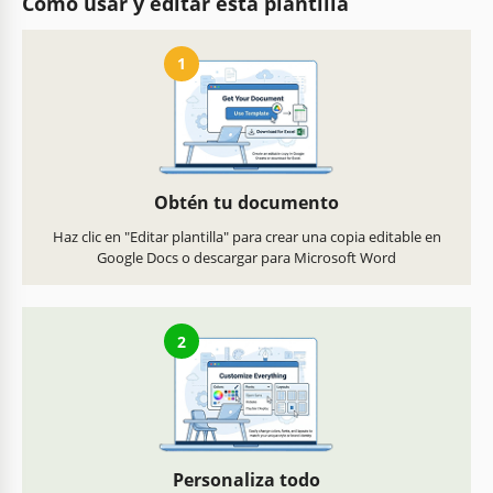
Cómo usar y editar esta plantilla
1
Obtén tu documento
Haz clic en "Editar plantilla" para crear una copia editable en
Google Docs o descargar para Microsoft Word
2
Personaliza todo